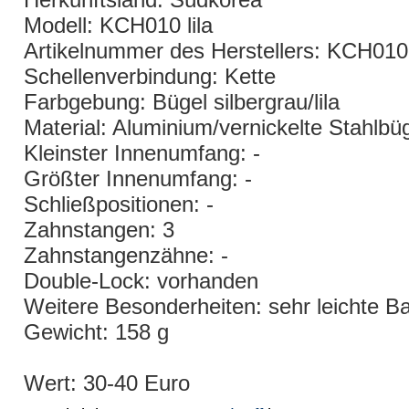
Modell: KCH010 lila
Artikelnummer des Herstellers: KCH010
Schellenverbindung: Kette
Farbgebung: Bügel silbergrau/lila
Material: Aluminium/vernickelte Stahlbü
Kleinster Innenumfang: -
Größter Innenumfang: -
Schließpositionen: -
Zahnstangen: 3
Zahnstangenzähne: -
Double-Lock: vorhanden
Weitere Besonderheiten: sehr leichte B
Gewicht: 158 g
Wert: 30-40 Euro