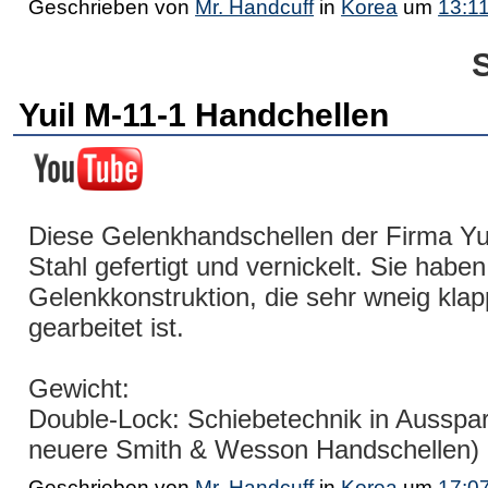
Geschrieben von
Mr. Handcuff
in
Korea
um
13:1
Yuil M-11-1 Handchellen
Diese Gelenkhandschellen der Firma Yu
Stahl gefertigt und vernickelt. Sie haben
Gelenkkonstruktion, die sehr wneig klap
gearbeitet ist.
Gewicht:
Double-Lock: Schiebetechnik in Ausspar
neuere Smith & Wesson Handschellen)
Geschrieben von
Mr. Handcuff
in
Korea
um
17:0