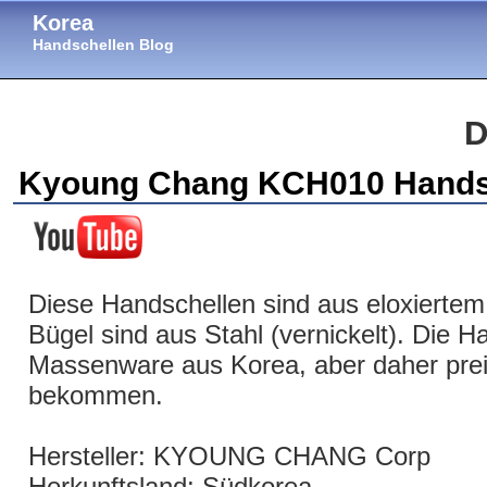
Korea
Handschellen Blog
D
Kyoung Chang KCH010 Hands
Diese Handschellen sind aus eloxiertem
Bügel sind aus Stahl (vernickelt). Die H
Massenware aus Korea, aber daher preis
bekommen.
Hersteller: KYOUNG CHANG Corp
Herkunftsland: Südkorea